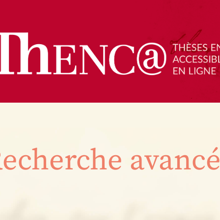
echerche avanc