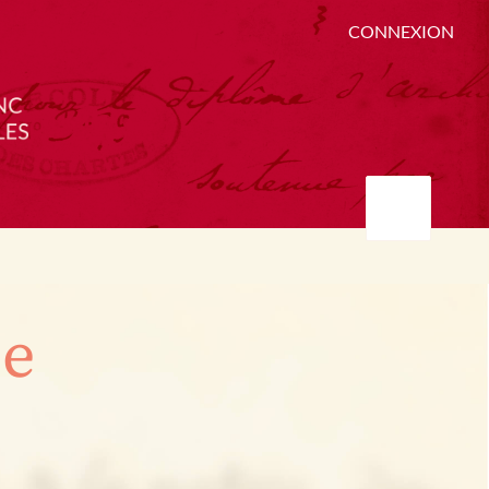
CONNEXION
ée