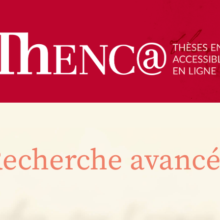
echerche avanc