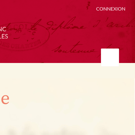
CONNEXION
ée