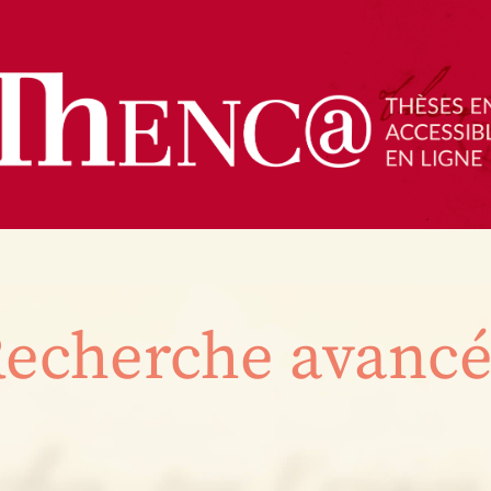
echerche avanc