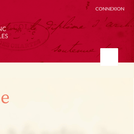
CONNEXION
ée