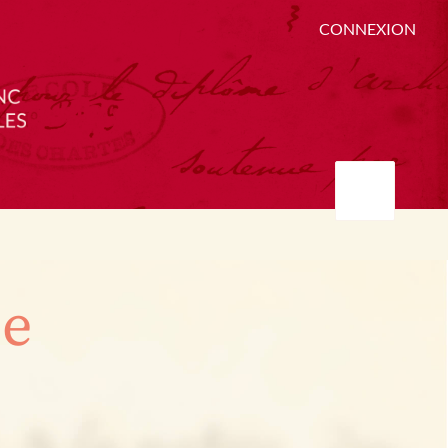
CONNEXION
ée