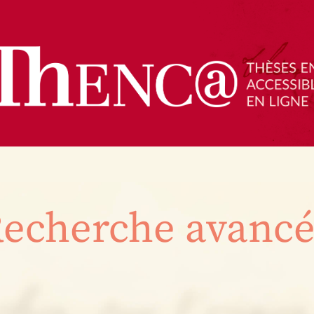
echerche avanc