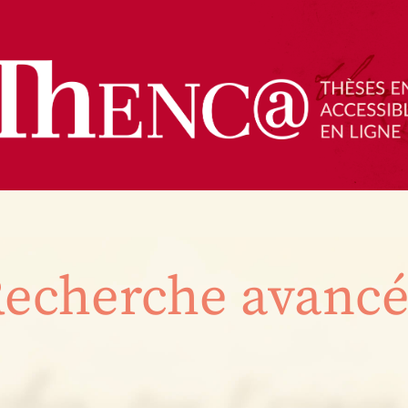
echerche avanc