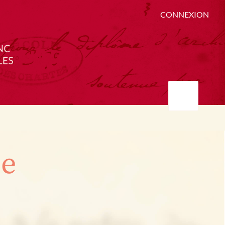
CONNEXION
ée