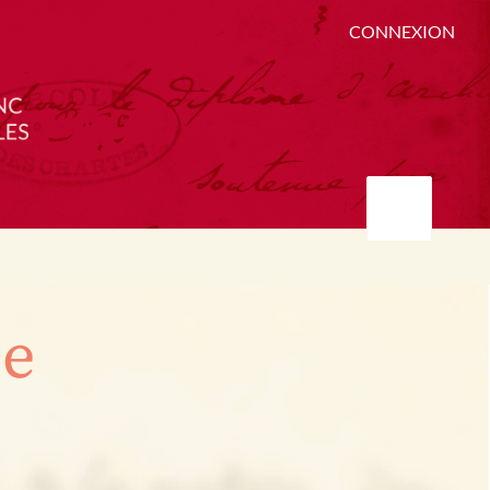
CONNEXION
ée