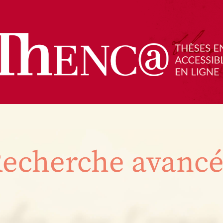
echerche avanc