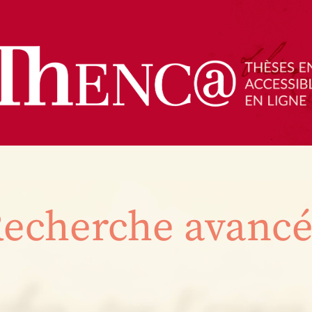
echerche avanc