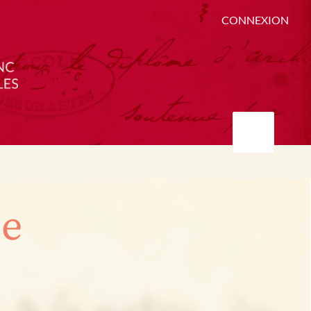
CONNEXION
ée