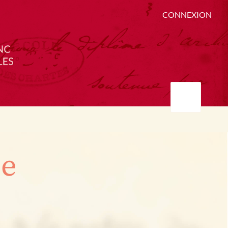
CONNEXION
ée