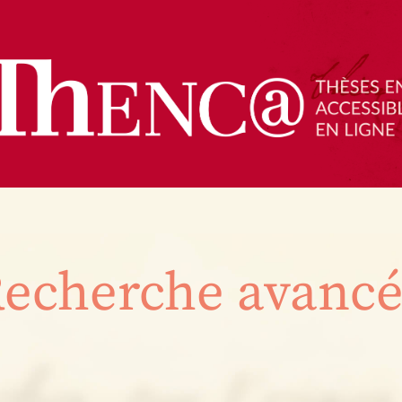
echerche avanc