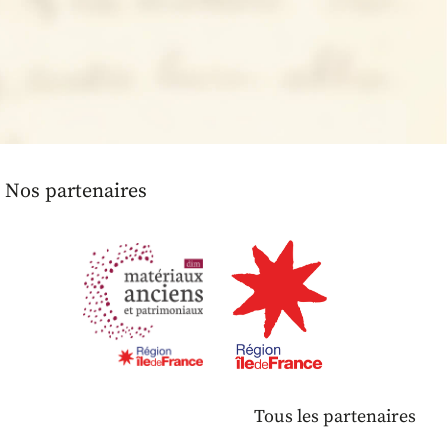
Nos partenaires
Tous les partenaires