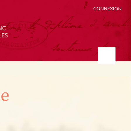
CONNEXION
ée