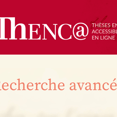
echerche avanc