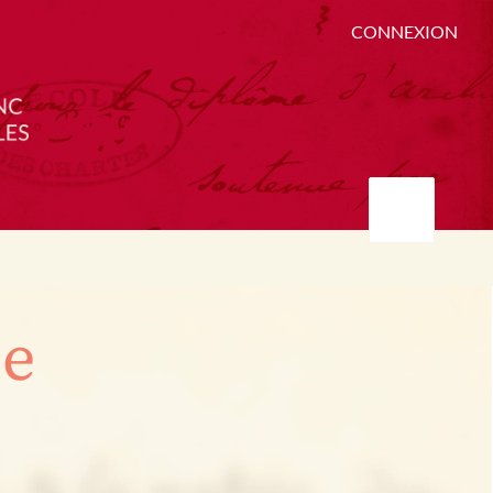
CONNEXION
ée