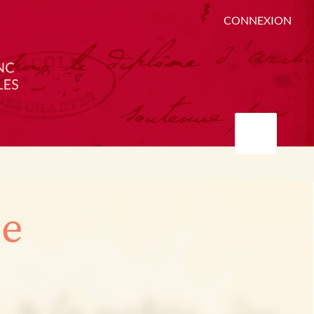
CONNEXION
ée