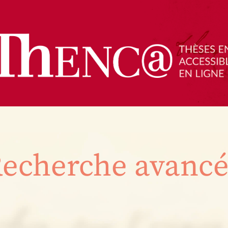
echerche avanc