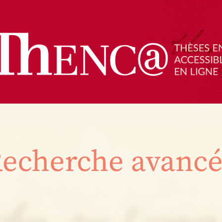
echerche avanc