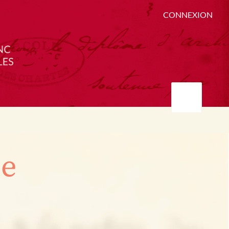
CONNEXION
ée