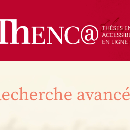
echerche avanc