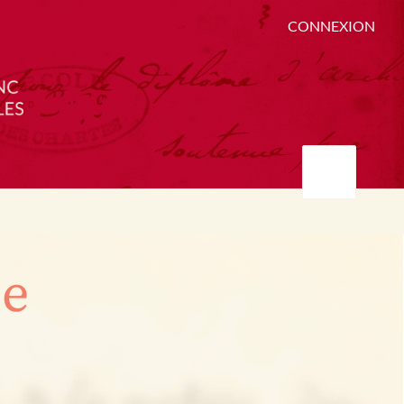
CONNEXION
ée