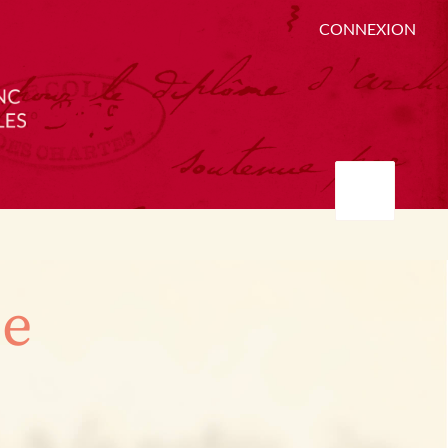
CONNEXION
ée