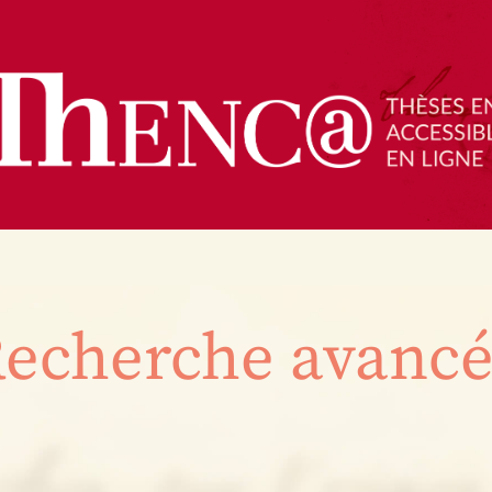
echerche avanc