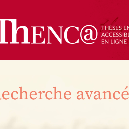
echerche avanc