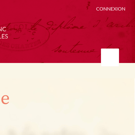
CONNEXION
ée