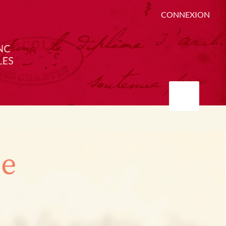
CONNEXION
ée