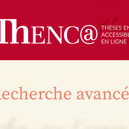
echerche avanc