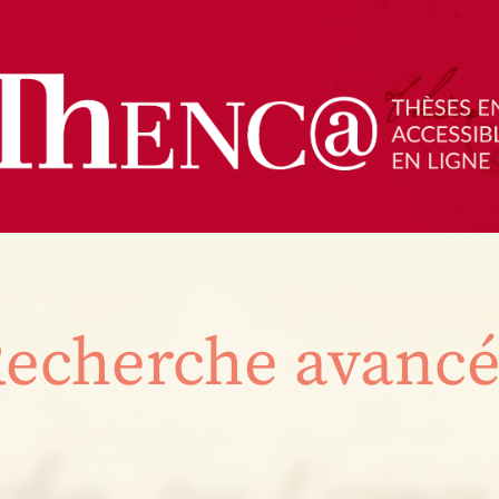
echerche avanc