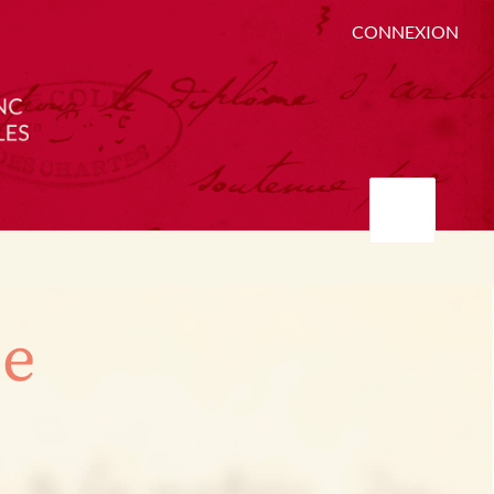
CONNEXION
ée