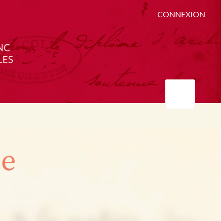
CONNEXION
ée