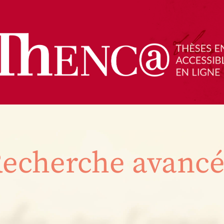
echerche avanc