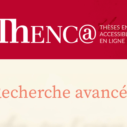
echerche avanc