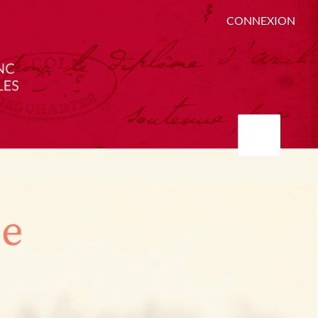
CONNEXION
ée