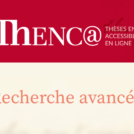
echerche avanc