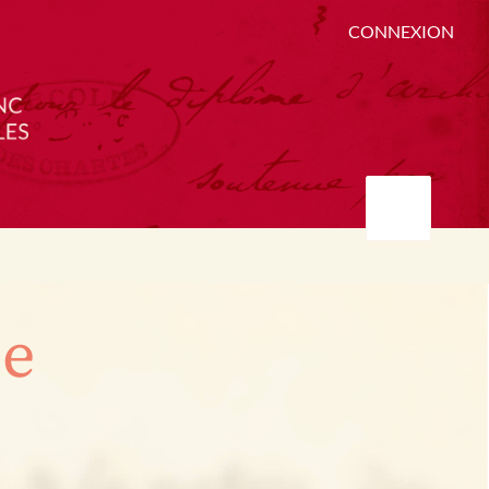
CONNEXION
ée