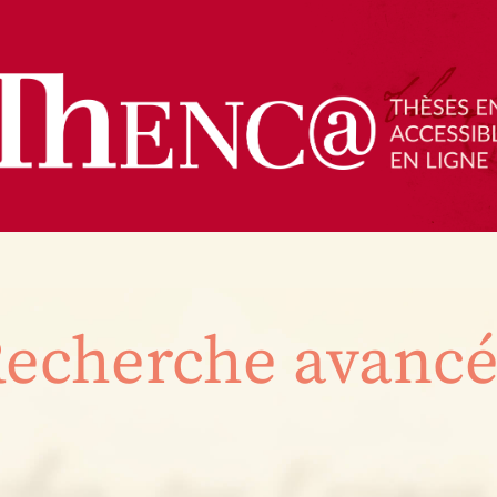
echerche avanc