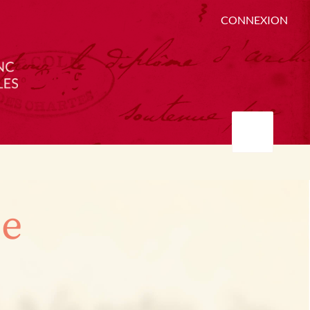
CONNEXION
ée