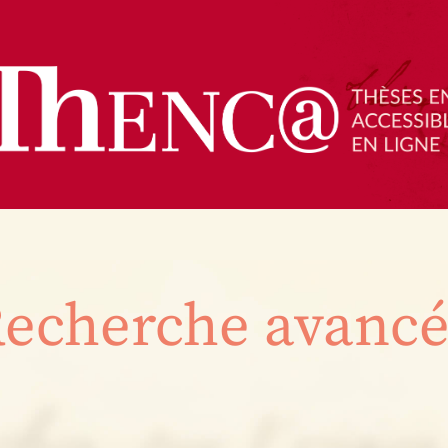
echerche avanc