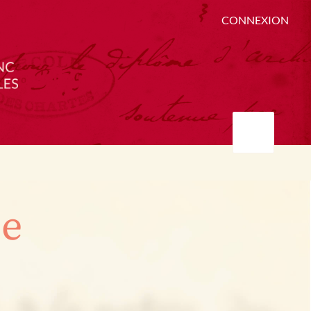
CONNEXION
ée