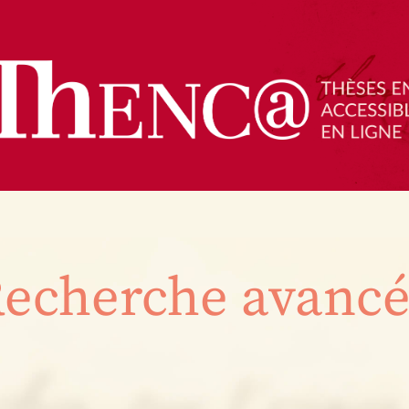
echerche avanc