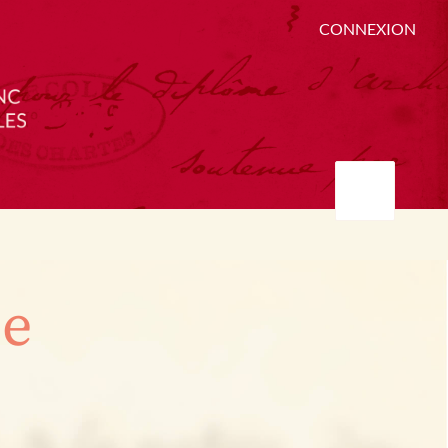
CONNEXION
ée