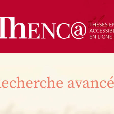
echerche avanc