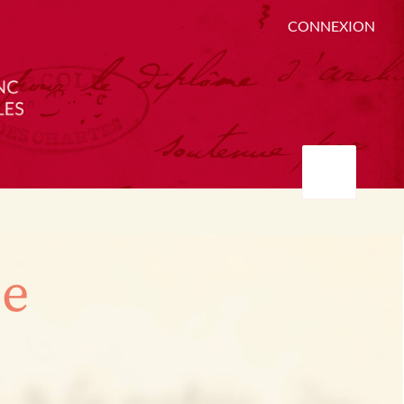
CONNEXION
ée