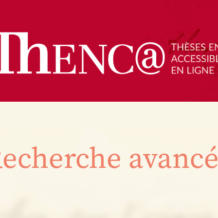
echerche avanc