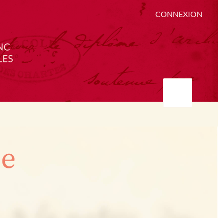
CONNEXION
ée