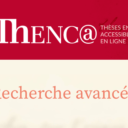
echerche avanc