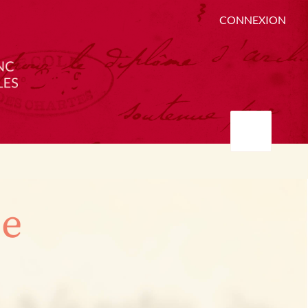
CONNEXION
ée