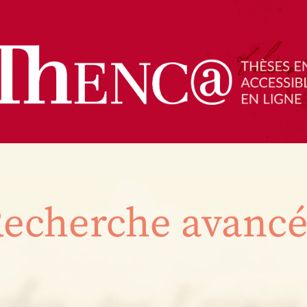
echerche avanc