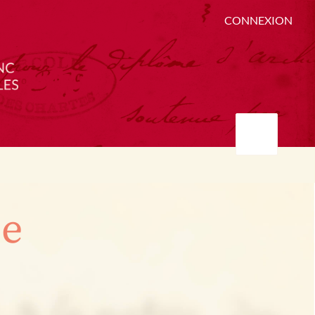
CONNEXION
ée