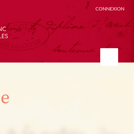
CONNEXION
ée