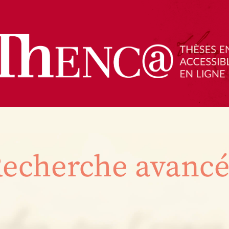
echerche avanc