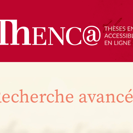
echerche avanc