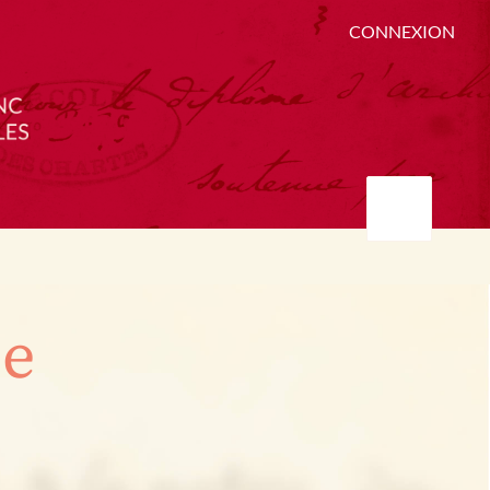
CONNEXION
ée