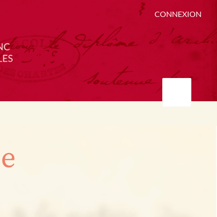
CONNEXION
ée