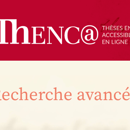
echerche avanc