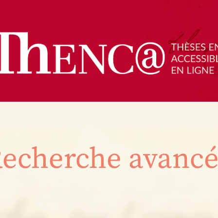
echerche avanc