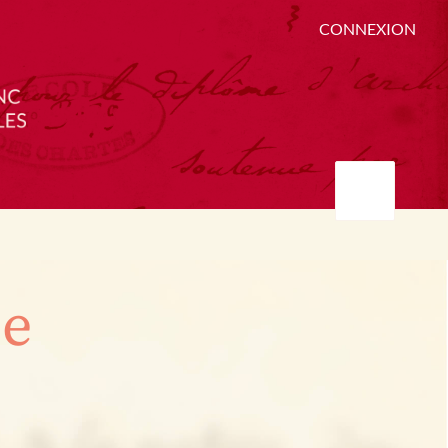
CONNEXION
ée