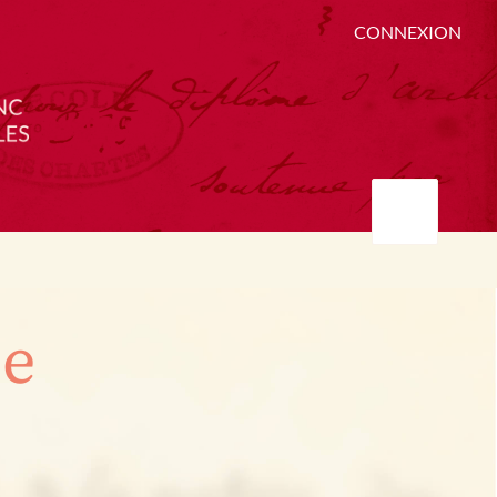
CONNEXION
ée