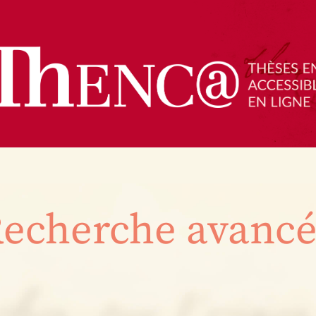
echerche avanc