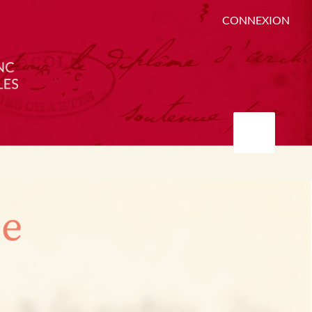
CONNEXION
ée