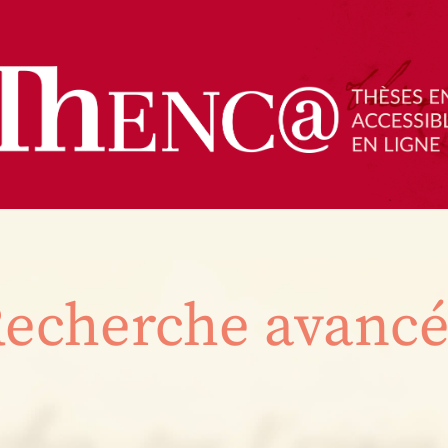
echerche avanc