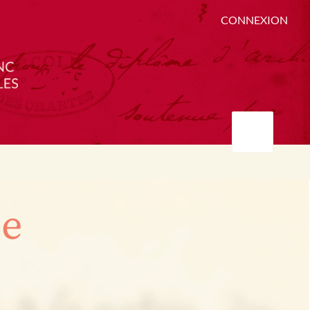
CONNEXION
ée