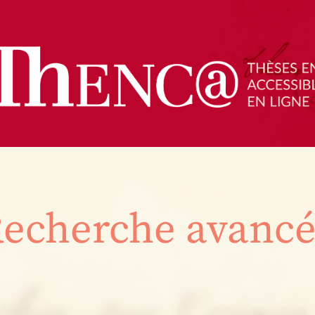
echerche avanc