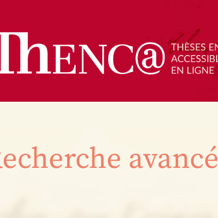
echerche avanc