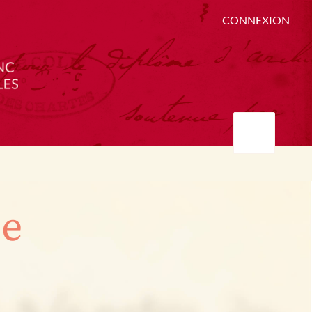
CONNEXION
ée