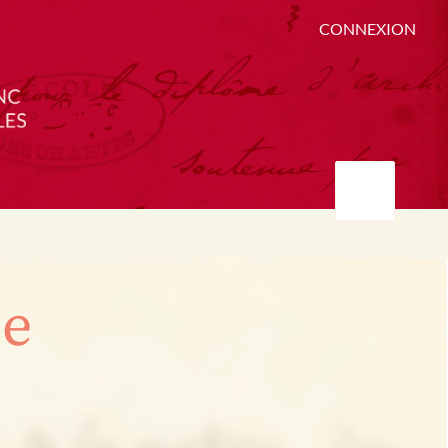
CONNEXION
ée