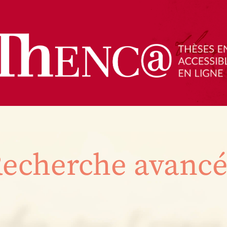
echerche avanc