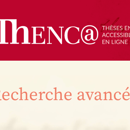
echerche avanc