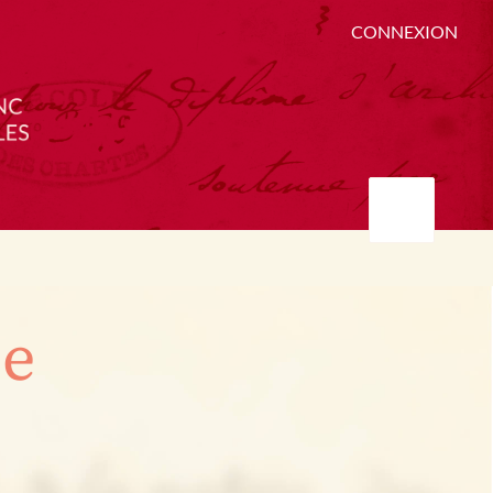
CONNEXION
ée