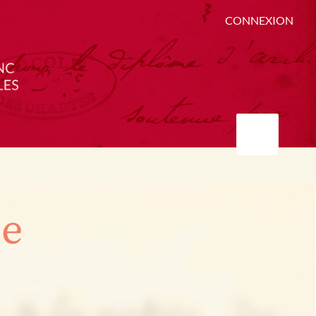
CONNEXION
ée