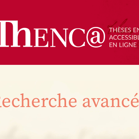
echerche avanc