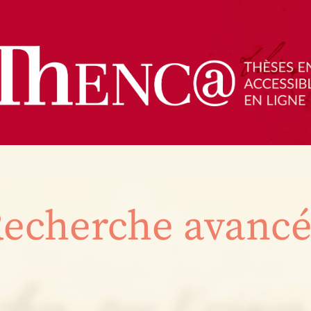
echerche avanc