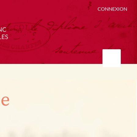
CONNEXION
ée