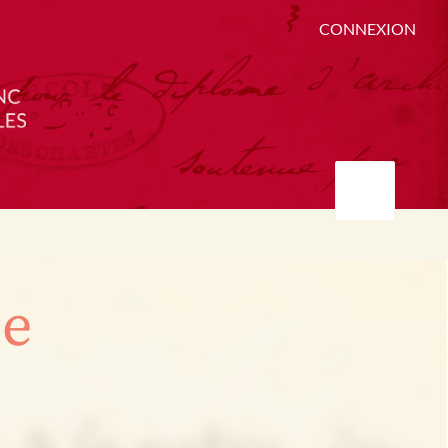
CONNEXION
ée