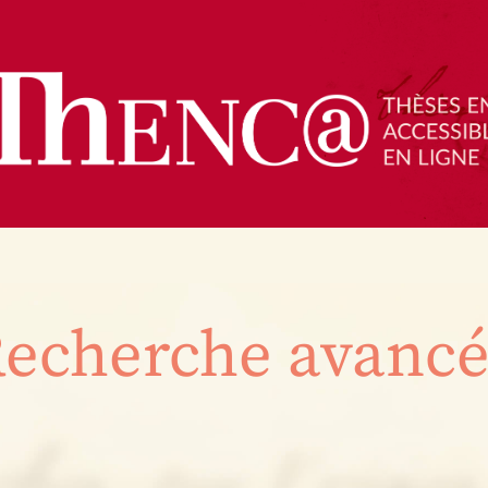
echerche avanc