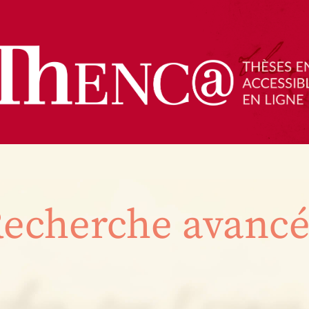
echerche avanc