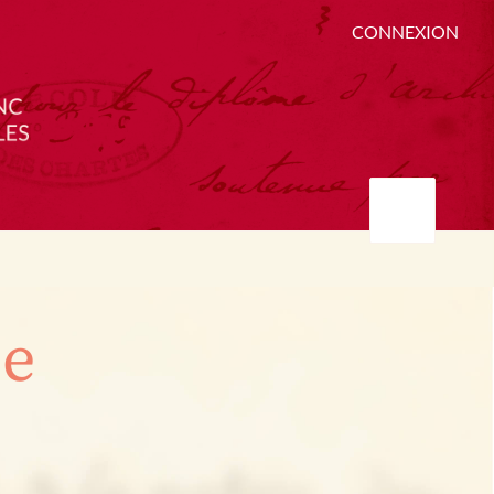
CONNEXION
ée