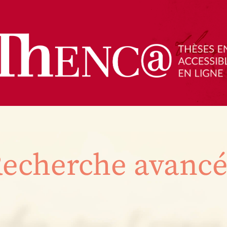
echerche avanc