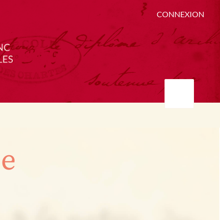
CONNEXION
ée