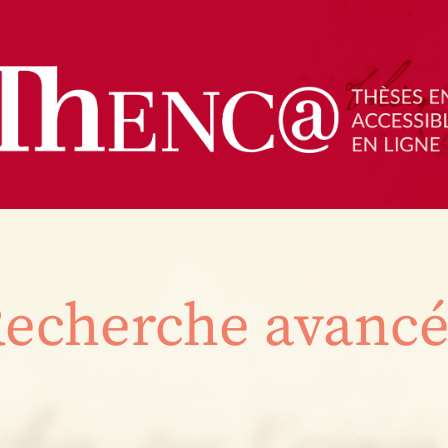
echerche avanc