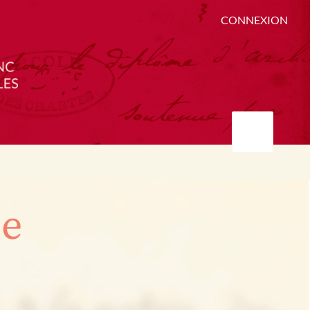
CONNEXION
ée