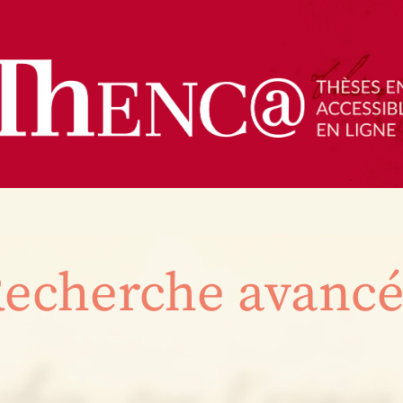
echerche avanc