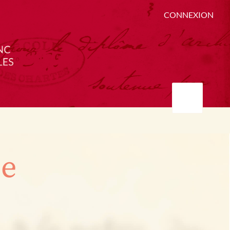
CONNEXION
ée