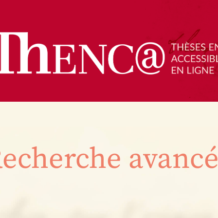
echerche avanc