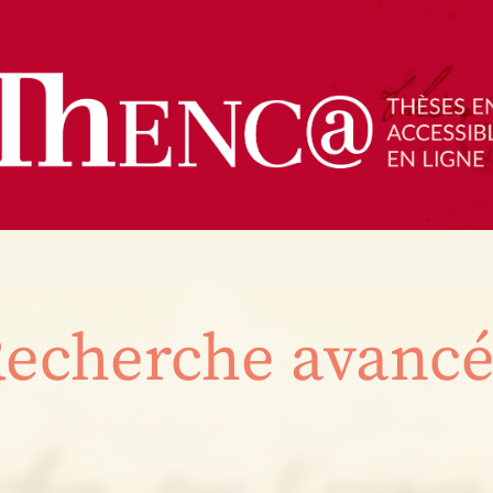
echerche avanc