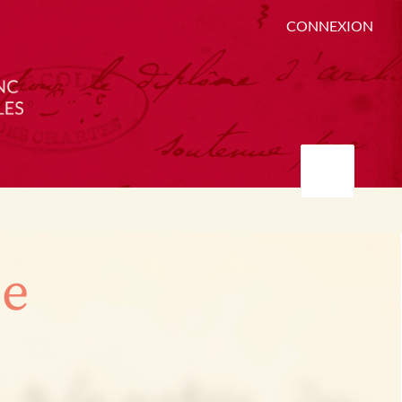
CONNEXION
ée