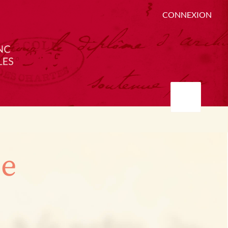
CONNEXION
ée