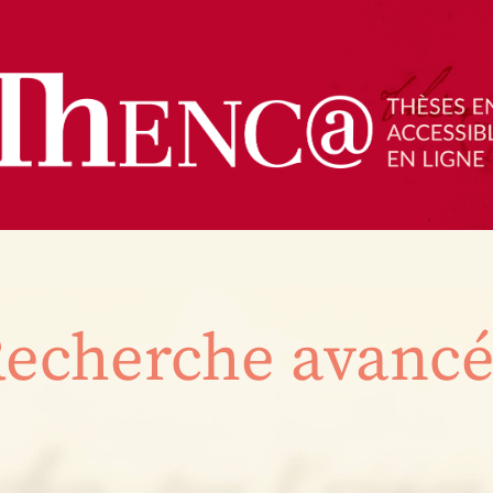
echerche avanc