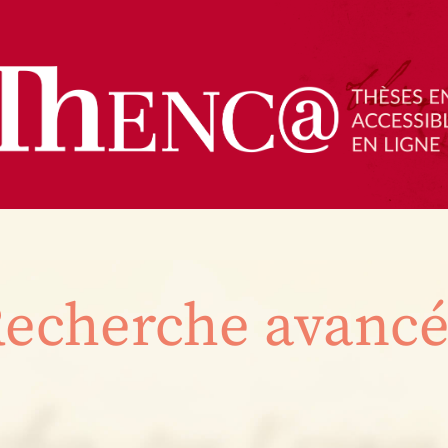
echerche avanc