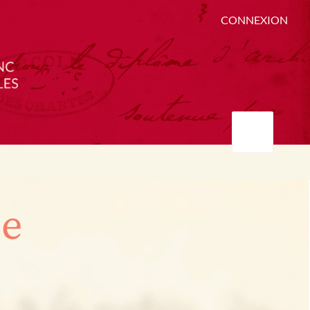
CONNEXION
ée