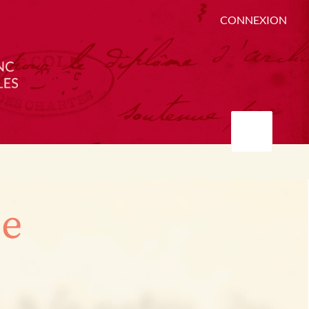
CONNEXION
ée