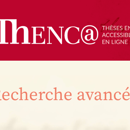
echerche avanc