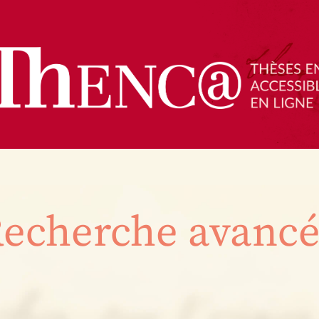
echerche avanc