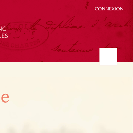
CONNEXION
ée